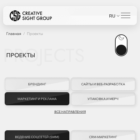
RU
Главная
Проекты
PROJECTS
ПРОЕКТЫ
БРЕНДИНГ
САЙТЫ И ВЕБ-РАЗРАБОТКА
МАРКЕТИНГ И РЕКЛАМА
УПАКОВКА И МЕРЧ
ВСЕ НАПРАВЛЕНИЯ
ВЕДЕНИЕ СОЦСЕТЕЙ (SMM)
CRM-МАРКЕТИНГ