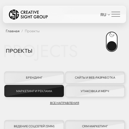
RU
Главная
Проекты
PROJECTS
ПРОЕКТЫ
БРЕНДИНГ
САЙТЫ И ВЕБ-РАЗРАБОТКА
МАРКЕТИНГ И РЕКЛАМА
УПАКОВКА И МЕРЧ
ВСЕ НАПРАВЛЕНИЯ
ВЕДЕНИЕ СОЦСЕТЕЙ (SMM)
CRM-МАРКЕТИНГ