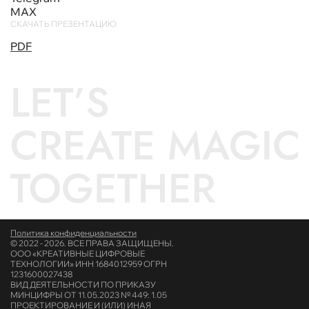
MAX
СКАЧАТЬ ПРЕЗЕНТАЦИЮ
PDF
✦ ПРОВЕДИ КУРСОРОМ
Политика конфиденциальности
© 2022 - 2026. ВСЕ ПРАВА ЗАЩИЩЕНЫ.
ООО «КРЕАТИВНЫЕ ЦИФРОВЫЕ
ТЕХНОЛОГИИ» ИНН 1684012959 ОГРН
1231600027438
ВИД ДЕЯТЕЛЬНОСТИ ПО ПРИКАЗУ
МИНЦИФРЫ ОТ 11.05.2023 № 449: 1.05
ПРОЕКТИРОВАНИЕ И (ИЛИ) ИНАЯ