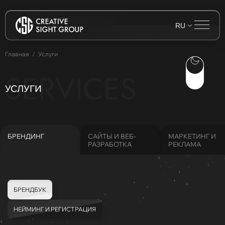
RU
Главная
Услуги
SERVICES
УСЛУГИ
БРЕНДИНГ
САЙТЫ И ВЕБ-
МАРКЕТИНГ И
РАЗРАБОТКА
РЕКЛАМА
БРЕНДБУК
НЕЙМИНГ И РЕГИСТРАЦИЯ