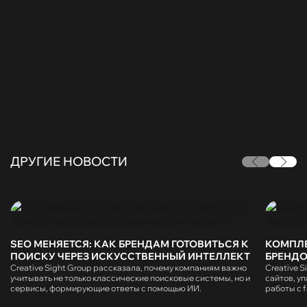
ДРУГИЕ НОВОСТИ
SEO МЕНЯЕТСЯ: КАК БРЕНДАМ ГОТОВИТЬСЯ К
КОМПЛЕ
ПОИСКУ ЧЕРЕЗ ИСКУССТВЕННЫЙ ИНТЕЛЛЕКТ
БРЕНДО
Creative Sight Group рассказала, почему компаниям важно
Creative 
учитывать не только классические поисковые системы, но и
сайтов, у
сервисы, формирующие ответы с помощью ИИ.
работы с 