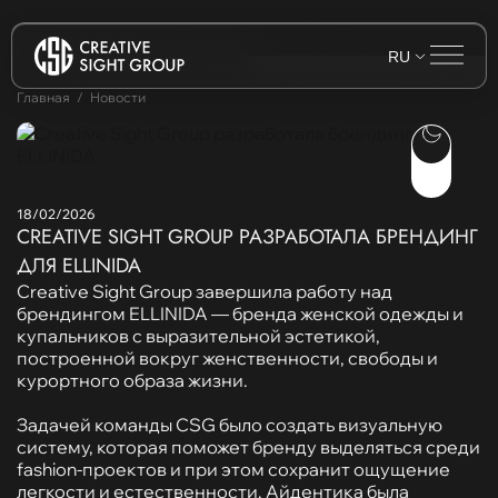
RU
Главная
Новости
18/02/2026
CREATIVE SIGHT GROUP РАЗРАБОТАЛА БРЕНДИНГ
ДЛЯ ELLINIDA
Creative Sight Group завершила работу над
брендингом ELLINIDA — бренда женской одежды и
купальников с выразительной эстетикой,
построенной вокруг женственности, свободы и
курортного образа жизни.
Задачей команды CSG было создать визуальную
систему, которая поможет бренду выделяться среди
fashion-проектов и при этом сохранит ощущение
легкости и естественности. Айдентика была