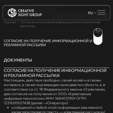
RU
Главная
Согласие на получение информационной и рекламной
рассылки
СОГЛАСИЕ НА ПОЛУЧЕНИЕ ИНФОРМАЦИОННОЙ И
РЕКЛАМНОЙ РАССЫЛКИ
ДОКУМЕНТЫ
СОГЛАСИЕ НА ПОЛУЧЕНИЕ ИНФОРМАЦИОННОЙ
И РЕКЛАМНОЙ РАССЫЛКИ
Настоящим, действуя свободно, своей волей и в своем
интересе, а также подтверждая свою дееспособность, я, в
соответствии со ст. 18 Федерального закона «О рекламе»,
даю согласие на получение от ООО «Креативные
цифровые технологии» ИНН 1684012959 ОГРН
1231600027438 (далее – «Оператор»):
сообщений и любой иной информации рекламного
характера (далее по тексту — «рекламная рассылка»)